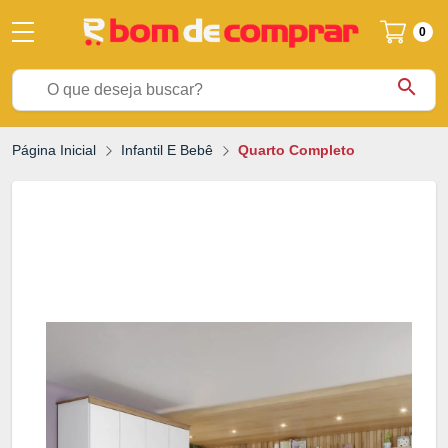
0
search
Página Inicial
Infantil E Bebê
Quarto Completo