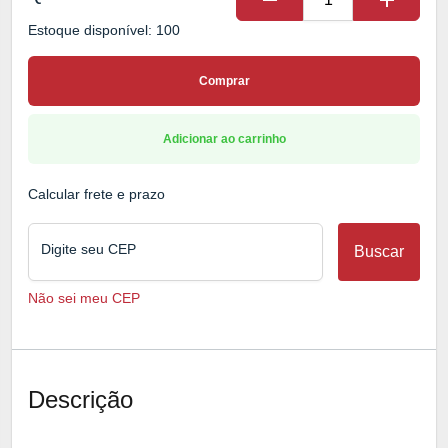
remove
add
Estoque disponível: 100
Comprar
Adicionar ao carrinho
Calcular frete e prazo
Digite seu CEP
Buscar
Não sei meu CEP
Descrição