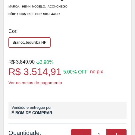
MARCA: HENN
MODELO: ACONCHEGO
CÓD: 19665
REF: BER
SKU: 44837
Cor:
Branco/Jequitiba HP
R$ 3.849,90
3.90%
R$ 3.514,91
no pix
5.00% OFF
Ver os meios de pagamento
Vendido e entregue por
É BOM DE COMPRAR
Quantidade: