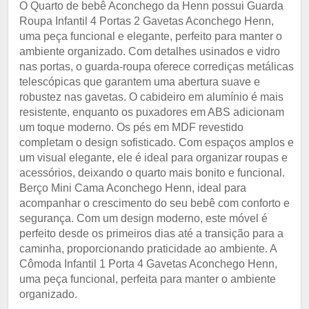
O Quarto de bebê Aconchego da Henn possui Guarda
Roupa Infantil 4 Portas 2 Gavetas Aconchego Henn,
uma peça funcional e elegante, perfeito para manter o
ambiente organizado. Com detalhes usinados e vidro
nas portas, o guarda-roupa oferece corrediças metálicas
telescópicas que garantem uma abertura suave e
robustez nas gavetas. O cabideiro em alumínio é mais
resistente, enquanto os puxadores em ABS adicionam
um toque moderno. Os pés em MDF revestido
completam o design sofisticado. Com espaços amplos e
um visual elegante, ele é ideal para organizar roupas e
acessórios, deixando o quarto mais bonito e funcional.
Berço Mini Cama Aconchego Henn, ideal para
acompanhar o crescimento do seu bebê com conforto e
segurança. Com um design moderno, este móvel é
perfeito desde os primeiros dias até a transição para a
caminha, proporcionando praticidade ao ambiente. A
Cômoda Infantil 1 Porta 4 Gavetas Aconchego Henn,
uma peça funcional, perfeita para manter o ambiente
organizado.