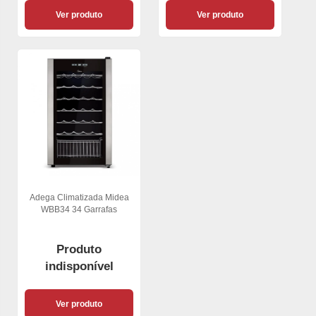
Ver produto
Ver produto
Adega Climatizada Midea
WBB34 34 Garrafas
Produto
indisponível
Ver produto