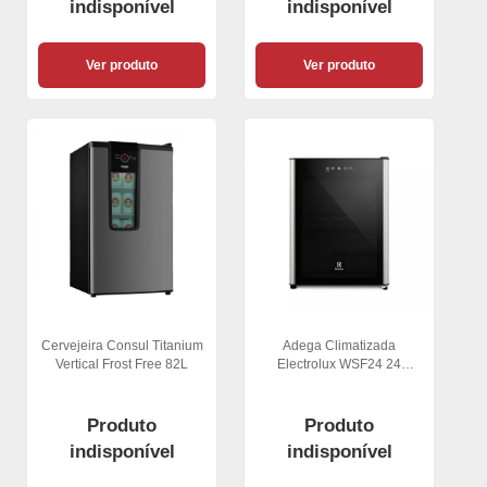
indisponível
indisponível
Ver produto
Ver produto
Cervejeira Consul Titanium
Adega Climatizada
Vertical Frost Free 82L
Electrolux WSF24 24
Garrafas
Produto
Produto
indisponível
indisponível