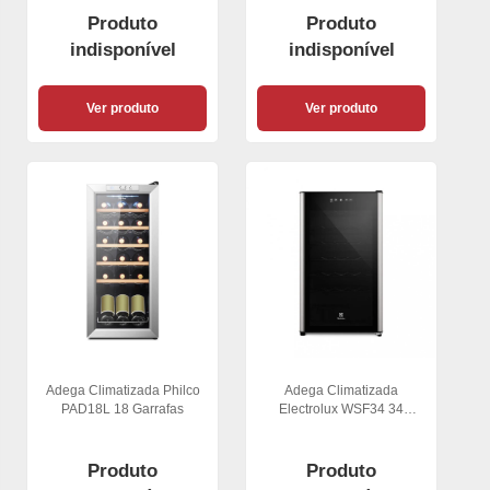
Produto
Produto
indisponível
indisponível
Ver produto
Ver produto
Adega Climatizada Philco
Adega Climatizada
PAD18L 18 Garrafas
Electrolux WSF34 34
Garrafas
Produto
Produto