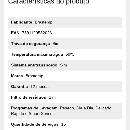
Características do produto
Fabricante
Brastemp
EAN
7891129582026
Trava de segurança
Sim
Temperatura máxima água
69ºC
Sistema antitransbordo
Sim
Marca
Brastemp
Garantia
12 meses
Filtro de resíduos
Sim
Programas de Lavagem
Pesado, Dia a Dia, Delicado,
Rápido e Smart Sensor
Quantidade de Serviços
15