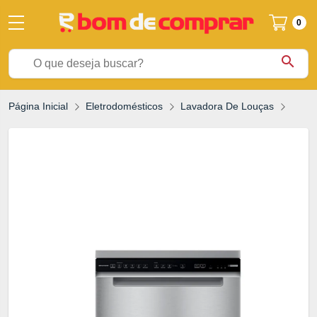
0
search
Página Inicial
Eletrodomésticos
Lavadora De Louças
Lava