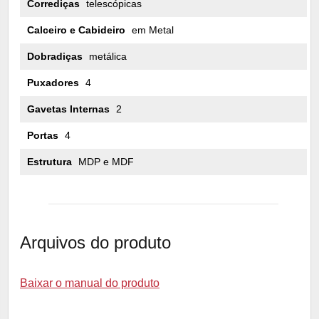
Corrediças
telescópicas
Calceiro e Cabideiro
em Metal
Dobradiças
metálica
Puxadores
4
Gavetas Internas
2
Portas
4
Estrutura
MDP e MDF
Arquivos do produto
Baixar o manual do produto