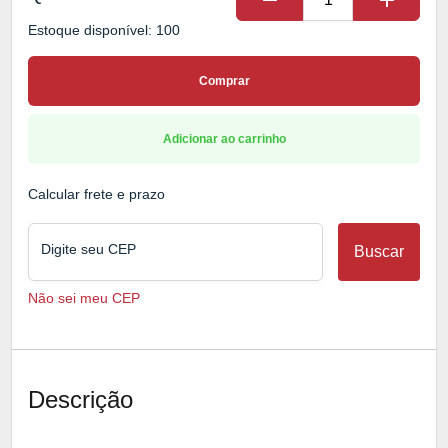
remove
add
Estoque disponível: 100
Comprar
Adicionar ao carrinho
Calcular frete e prazo
Digite seu CEP
Buscar
Não sei meu CEP
Descrição