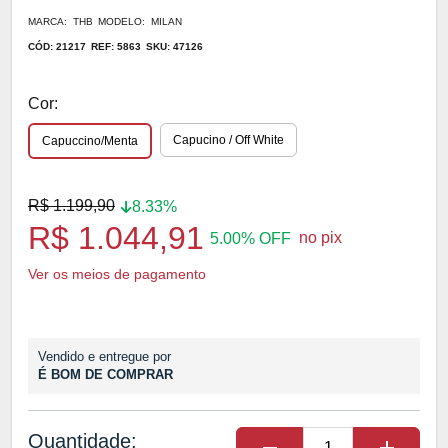
MARCA: THB
MODELO: MILAN
CÓD: 21217
REF: 5863
SKU: 47126
Cor:
Capucino / Off White
Capuccino/Menta
R$ 1.199,90
8.33%
R$ 1.044,91
no pix
5.00% OFF
Ver os meios de pagamento
Vendido e entregue por
É BOM DE COMPRAR
Quantidade: