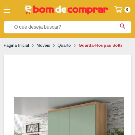
0
search
Página Inicial
Móveis
Quarto
Guarda-Roupas Solteiro