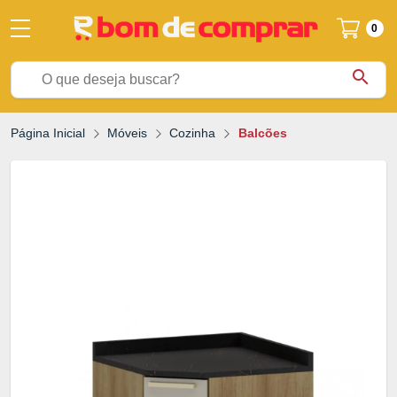
0
search
Página Inicial
Móveis
Cozinha
Balcões