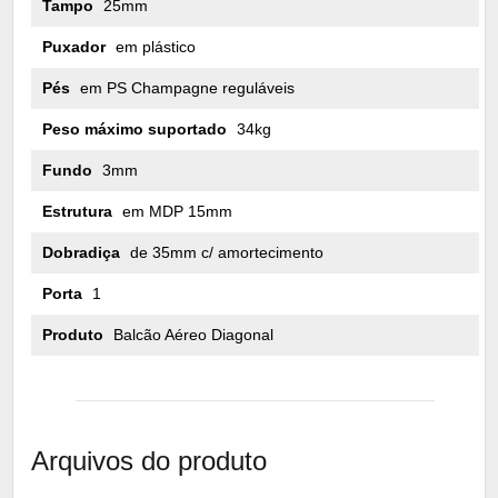
Tampo
25mm
Puxador
em plástico
Pés
em PS Champagne reguláveis
Peso máximo suportado
34kg
Fundo
3mm
Estrutura
em MDP 15mm
Dobradiça
de 35mm c/ amortecimento
Porta
1
Produto
Balcão Aéreo Diagonal
Arquivos do produto