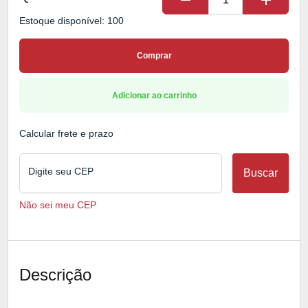
remove
add
Estoque disponível: 100
Comprar
Adicionar ao carrinho
Calcular frete e prazo
Digite seu CEP
Buscar
Não sei meu CEP
Descrição