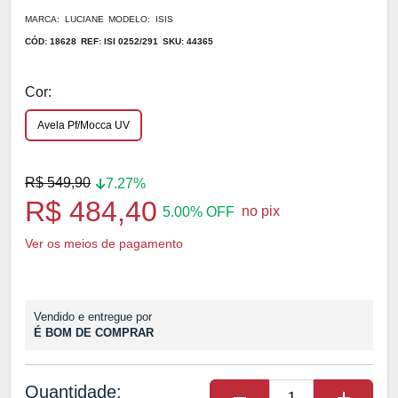
MARCA: LUCIANE
MODELO: ISIS
CÓD: 18628
REF: ISI 0252/291
SKU: 44365
Cor:
Avela Pf/Mocca UV
R$ 549,90
7.27%
R$ 484,40
no pix
5.00% OFF
Ver os meios de pagamento
Vendido e entregue por
É BOM DE COMPRAR
Quantidade: